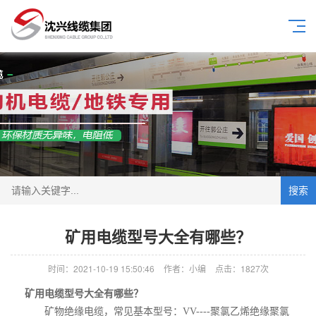
搜索
矿用电缆型号大全有哪些？
时间：2021-10-19 15:50:46
作者：小编
点击：
1827次
矿用电缆型号大全有哪些？
矿物绝缘电缆，常见基本型号：VV----聚氯乙烯绝缘聚氯