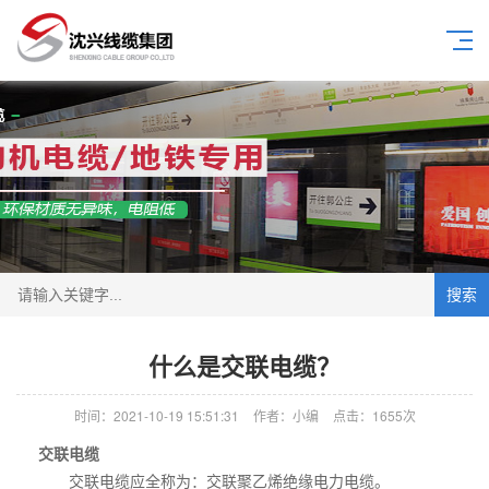
搜索
什么是交联电缆？
时间：2021-10-19 15:51:31
作者：小编
点击：
1655次
交联电缆
交联电缆应全称为：交联聚乙烯绝缘电力电缆。