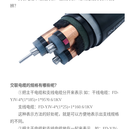
辨？
交联电缆的规格有哪些呢？
①把主干电缆和支线电缆分开来表示:如：干线电缆：FD-
YJV-4*(1*185)+1*95?0.6/1KV
支线电缆：FD-YJV-4*(1*25)+1*160.6/1KV
这种表示方法的好处呢，就是可以方便地表示出支线规格
的不同。
②把主干电缆和支线电缆放在一起来表示，如：FD-YJV-