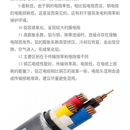
9.能耗低，由于铜的电阻率低，相比铝电缆而言，铜电缆
的电能损耗低，这是显而易见的。这有利于提高发电利用率和
保护环境。
10.铝容易氧化，呈现较大的膜电阻
11.高膨胀系数，铝与铜、铁等连接时，连接点存在接触
电阻而发热，铝的膨胀系数高受挤压，冷却后恢复，会出现空
隙，空气进入，形成氧化铝。
12.主要区别在于传输效率和电阻值不同
13.铜芯电缆性能好，传输效率高，电阻低，在电缆上损
耗的能量少，铝芯电缆相比铜芯的就差一些，电缆头混用会造
成传输损耗增高，建议尽量避免混用。