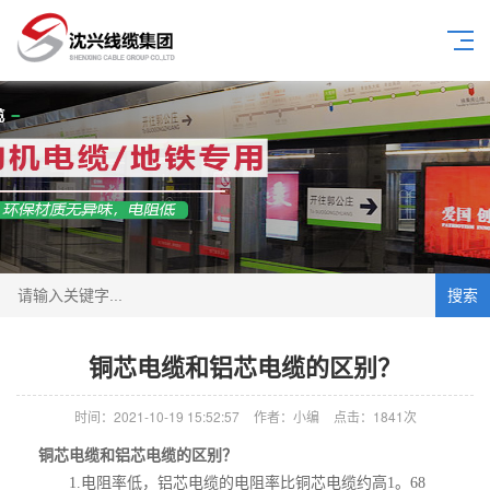
搜索
铜芯电缆和铝芯电缆的区别？
时间：2021-10-19 15:52:57
作者：小编
点击：
1841次
铜芯电缆和铝芯电缆的区别？
1.电阻率低，铝芯电缆的电阻率比铜芯电缆约高1。68